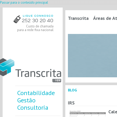
Passar para o conteúdo principal
Transcrita
Áreas de A
Custo de chamada
para a rede fixa nacional
BLOG
Contabilidade
Gestão
IRS
Consultoria
Cal