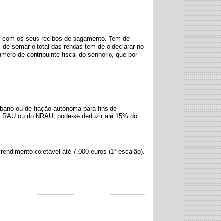
do com os seus recibos de pagamento. Tem de
s de somar o total das rendas tem de o declarar no
úmero de contribuinte fiscal do senhorio, que por
rbano ou de fração autónoma para fins de
 do RAU ou do NRAU, pode-se deduzir até
15%
do
rendimento coletável até 7.000 euros (1º escalão).