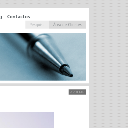
g
Contactos
Pesquisa
Área de Clientes
< VOLTAR