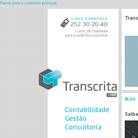
Passar para o conteúdo principal
Trans
Custo de chamada
para a rede fixa nacional
BLOG
Contabilidade
Saiba
Gestão
Consultoria