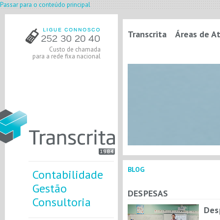
Passar para o conteúdo principal
Transcrita
Áreas de A
Custo de chamada
para a rede fixa nacional
BLOG
Contabilidade
Gestão
DESPESAS
Consultoria
Des