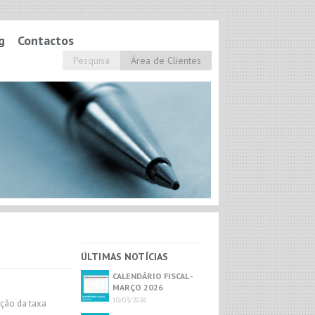
g
Contactos
Pesquisa
Área de Clientes
ÚLTIMAS NOTÍCIAS
CALENDÁRIO FISCAL -
MARÇO 2026
10/03/2026
ução da taxa