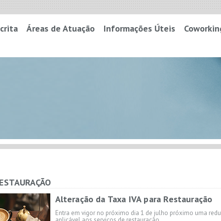
crita
Áreas de Atuação
Informações Úteis
Coworkin
RESTAURAÇÃO
Alteração da Taxa IVA para Restauração
Entra em vigor no próximo dia 1 de julho próximo uma red
aplicável aos serviços de restauração.